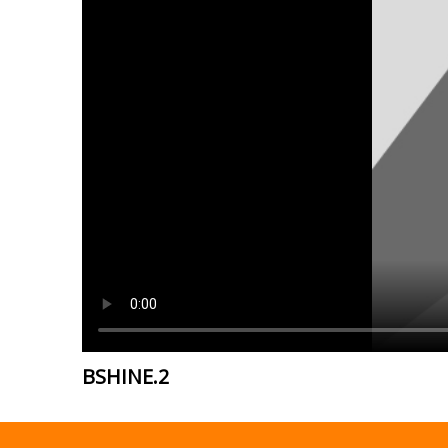
BSHINE.2