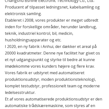
Changshu Bshine Electronic Technology Co., Ltd.:
Producent af tilpasset ledningsnet, kabelsamling og
elektronisk samling.
Etableret i 2008, vores produkter er meget udbredt
inden for forskellige områder, herunder landbrug,
teknik, industriel kontrol, bil, medicin,
husholdningsapparater og etc.
I 2020, en ny fabrik i Anhui, der dækker et areal på
20000 kvadratmeter. Denne nye facilitet har givet os
et nyt udgangspunkt og styrke til bedre at kunne
imødekomme vores kunders højere og flere krav.
Vores fabrik er udstyret med automatiseret
produktionsudstyr, moden produktionsteknologi,
komplet testudstyr, professionelt team og moderne
ledelsesstruktur.
Et af vores automatiserede produktionsudstyr er den
automatiske trådskæremaskine, som styres af en