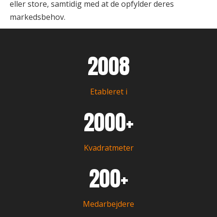
eller store, samtidig med at de opfylder deres
markedsbehov.
2008
Etableret i
2000+
Kvadratmeter
200+
Medarbejdere