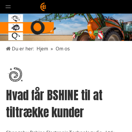
Du er her:
Hjem
»
Om os
Hvad får BSHINE til at
tiltrække kunder