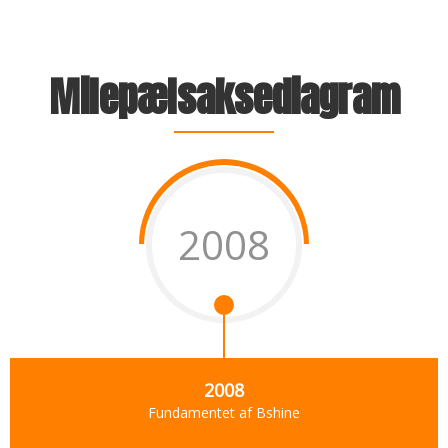
Milepælsaksediagram
2008
2008
Fundamentet af Bshine