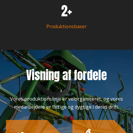
2+
Produktionsbaser
Visning af fordele
Vores produktionslinje er velorganiseret, og vores
medarbejdere er flittige og dygtige i deres drift.