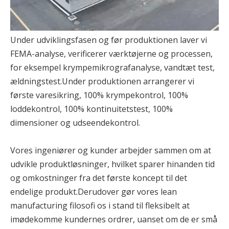
Under udviklingsfasen og før produktionen laver vi
FEMA-analyse, verificerer værktøjerne og processen,
for eksempel krympemikrografanalyse, vandtæt test,
ældningstest.Under produktionen arrangerer vi
første varesikring, 100% krympekontrol, 100%
loddekontrol, 100% kontinuitetstest, 100%
dimensioner og udseendekontrol.
Vores ingeniører og kunder arbejder sammen om at
udvikle produktløsninger, hvilket sparer hinanden tid
og omkostninger fra det første koncept til det
endelige produkt.Derudover gør vores lean
manufacturing filosofi os i stand til fleksibelt at
imødekomme kundernes ordrer, uanset om de er små