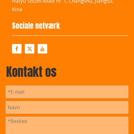
Haiyu South Road nr. 1, Changshu, Jiangsu,
Kina
Sociale netværk
Kontakt os