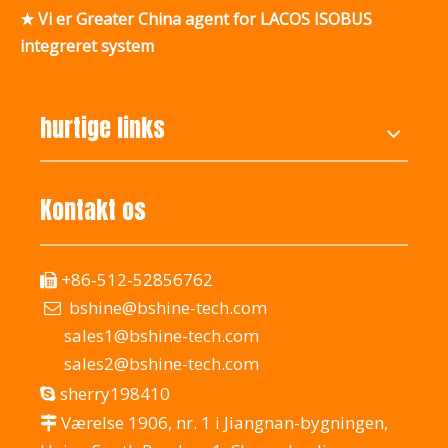
★ Vi er Greater China agent for LACOS ISOBUS
integreret system
hurtige links
Kontakt os
+86-512-52856762

bshine@bshine-tech.com

sales1@bshine-tech.com
sales2@bshine-tech.com
sherry198410

Værelse 1906, nr. 1 i Jiangnan-bygningen,
