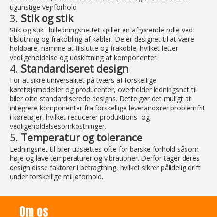
ugunstige vejrforhold.
3.
Stik og stik
Stik og stik i billedningsnettet spiller en afgørende rolle ved
tilslutning og frakobling af kabler. De er designet til at være
holdbare, nemme at tilslutte og frakoble, hvilket letter
vedligeholdelse og udskiftning af komponenter.
4.
Standardiseret design
For at sikre universalitet på tværs af forskellige
køretøjsmodeller og producenter, overholder ledningsnet til
biler ofte standardiserede designs. Dette gør det muligt at
integrere komponenter fra forskellige leverandører problemfrit
i køretøjer, hvilket reducerer produktions- og
vedligeholdelsesomkostninger.
5.
Temperatur og tolerance
Ledningsnet til biler udsættes ofte for barske forhold såsom
høje og lave temperaturer og vibrationer. Derfor tager deres
design disse faktorer i betragtning, hvilket sikrer pålidelig drift
under forskellige miljøforhold.
Om os