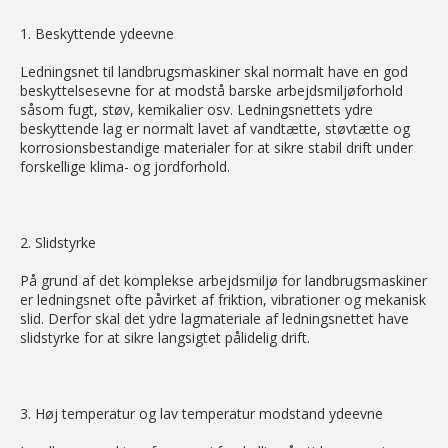
1. Beskyttende ydeevne
Ledningsnet til landbrugsmaskiner skal normalt have en god
beskyttelsesevne for at modstå barske arbejdsmiljøforhold
såsom fugt, støv, kemikalier osv. Ledningsnettets ydre
beskyttende lag er normalt lavet af vandtætte, støvtætte og
korrosionsbestandige materialer for at sikre stabil drift under
forskellige klima- og jordforhold.
2. Slidstyrke
På grund af det komplekse arbejdsmiljø for landbrugsmaskiner
er ledningsnet ofte påvirket af friktion, vibrationer og mekanisk
slid. Derfor skal det ydre lagmateriale af ledningsnettet have
slidstyrke for at sikre langsigtet pålidelig drift.
3. Høj temperatur og lav temperatur modstand ydeevne