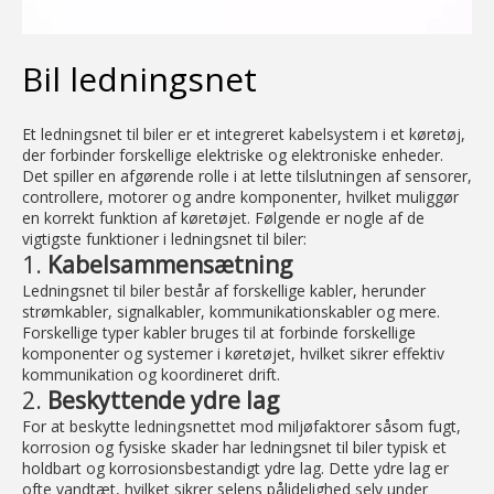
Bil ledningsnet
Et ledningsnet til biler er et integreret kabelsystem i et køretøj,
der forbinder forskellige elektriske og elektroniske enheder.
Det spiller en afgørende rolle i at lette tilslutningen af ​​sensorer,
controllere, motorer og andre komponenter, hvilket muliggør
en korrekt funktion af køretøjet. Følgende er nogle af de
vigtigste funktioner i ledningsnet til biler:
1.
Kabelsammensætning
Ledningsnet til biler består af forskellige kabler, herunder
strømkabler, signalkabler, kommunikationskabler og mere.
Forskellige typer kabler bruges til at forbinde forskellige
komponenter og systemer i køretøjet, hvilket sikrer effektiv
kommunikation og koordineret drift.
2.
Beskyttende ydre lag
For at beskytte ledningsnettet mod miljøfaktorer såsom fugt,
korrosion og fysiske skader har ledningsnet til biler typisk et
holdbart og korrosionsbestandigt ydre lag. Dette ydre lag er
ofte vandtæt, hvilket sikrer selens pålidelighed selv under