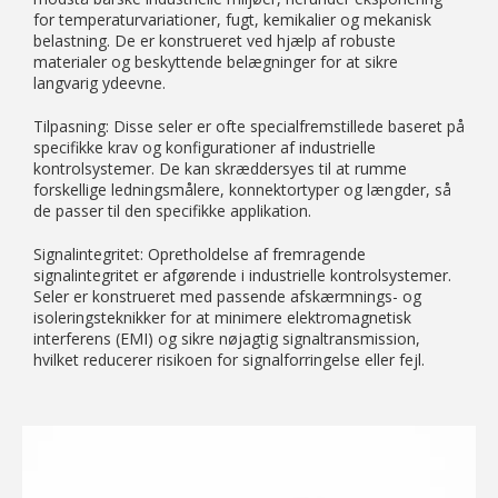
for temperaturvariationer, fugt, kemikalier og mekanisk
belastning. De er konstrueret ved hjælp af robuste
materialer og beskyttende belægninger for at sikre
langvarig ydeevne.
Tilpasning: Disse seler er ofte specialfremstillede baseret på
specifikke krav og konfigurationer af industrielle
kontrolsystemer. De kan skræddersyes til at rumme
forskellige ledningsmålere, konnektortyper og længder, så
de passer til den specifikke applikation.
Signalintegritet: Opretholdelse af fremragende
signalintegritet er afgørende i industrielle kontrolsystemer.
Seler er konstrueret med passende afskærmnings- og
isoleringsteknikker for at minimere elektromagnetisk
interferens (EMI) og sikre nøjagtig signaltransmission,
hvilket reducerer risikoen for signalforringelse eller fejl.