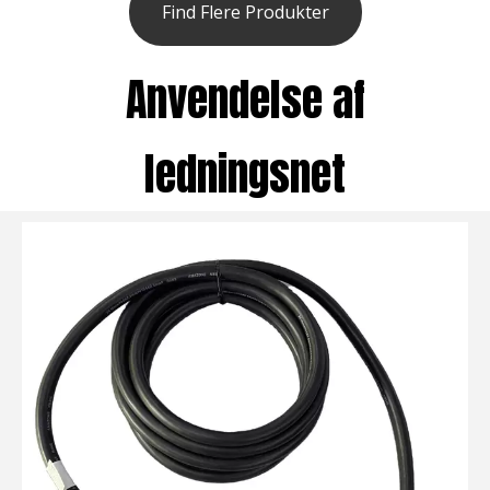
Find Flere Produkter
Anvendelse af
ledningsnet