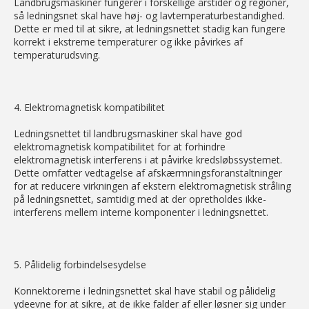
Landbrugsmaskiner fungerer i forskellige årstider og regioner,
så ledningsnet skal have høj- og lavtemperaturbestandighed.
Dette er med til at sikre, at ledningsnettet stadig kan fungere
korrekt i ekstreme temperaturer og ikke påvirkes af
temperaturudsving.
4. Elektromagnetisk kompatibilitet
Ledningsnettet til landbrugsmaskiner skal have god
elektromagnetisk kompatibilitet for at forhindre
elektromagnetisk interferens i at påvirke kredsløbssystemet.
Dette omfatter vedtagelse af afskærmningsforanstaltninger
for at reducere virkningen af ​​ekstern elektromagnetisk stråling
på ledningsnettet, samtidig med at der opretholdes ikke-
interferens mellem interne komponenter i ledningsnettet.
5. Pålidelig forbindelsesydelse
Konnektorerne i ledningsnettet skal have stabil og pålidelig
ydeevne for at sikre, at de ikke falder af eller løsner sig under