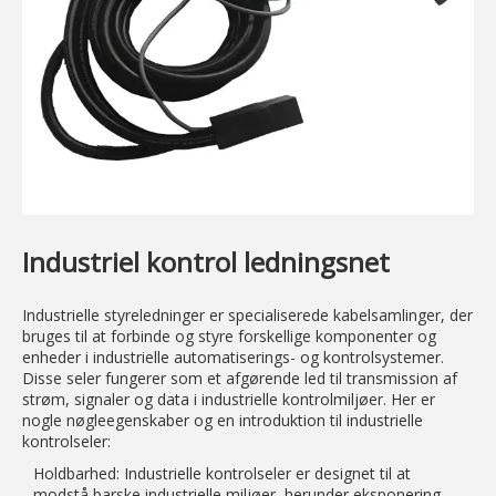
Industriel kontrol ledningsnet
Industrielle styreledninger er specialiserede kabelsamlinger, der
bruges til at forbinde og styre forskellige komponenter og
enheder i industrielle automatiserings- og kontrolsystemer.
Disse seler fungerer som et afgørende led til transmission af
strøm, signaler og data i industrielle kontrolmiljøer. Her er
nogle nøgleegenskaber og en introduktion til industrielle
kontrolseler:
Holdbarhed: Industrielle kontrolseler er designet til at
modstå barske industrielle miljøer, herunder eksponering