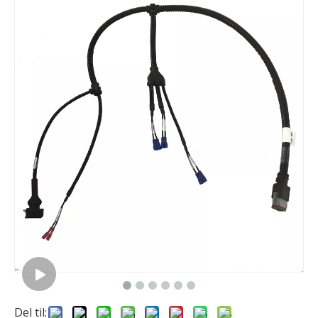
Del til: