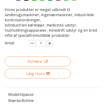
Vores produkter er meget udbredt til
landbrugsmaskiner, ingeniørmaskiner, industrielle
kontrolanordninger,
bilindustrien køretøjer, medicinsk udstyr,
husholdningsapparater, minedrift udstyr og en bred
vifte af specialfremstillede produkter.
Antal:
Forhøre
Læg i kurv
Model:
tilpasse
Mærke:
Bshine