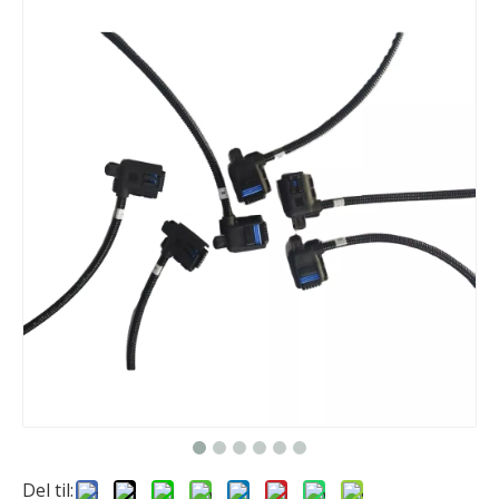
Del til: