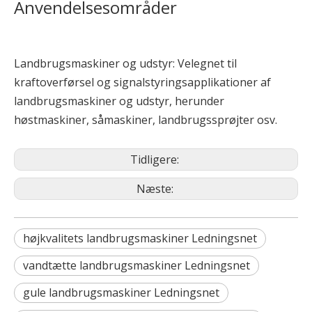
Anvendelsesområder
Landbrugsmaskiner og udstyr: Velegnet til
kraftoverførsel og signalstyringsapplikationer af
landbrugsmaskiner og udstyr, herunder
høstmaskiner, såmaskiner, landbrugssprøjter osv.
Tidligere:
Næste:
højkvalitets landbrugsmaskiner Ledningsnet
vandtætte landbrugsmaskiner Ledningsnet
gule landbrugsmaskiner Ledningsnet