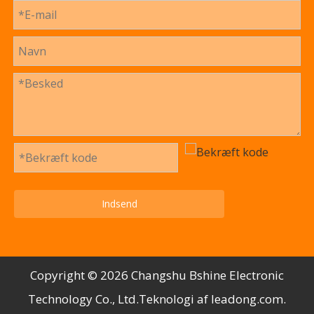
Indsend
Copyright ©️
2026
Changshu Bshine Electronic
Technology Co., Ltd.Teknologi af
leadong.com
.