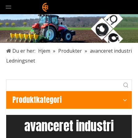
Du er her:
Hjem
»
Produkter
»
avanceret industri
Ledningsnet
Produktkategori
avanceret industri