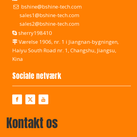
bshine@bshine-tech.com

sales1@bshine-tech.com
sales2@bshine-tech.com
sherry198410

Værelse 1906, nr. 1 i Jiangnan-bygningen,

Haiyu South Road nr. 1, Changshu, Jiangsu,
Kina
Sociale netværk
Kontakt os