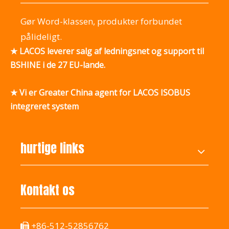
Gør Word-klassen, produkter forbundet
pålideligt.
★ LACOS leverer salg af ledningsnet og support til
BSHINE i de 27 EU-lande.
★ Vi er Greater China agent for LACOS ISOBUS
integreret system
hurtige links
Kontakt os
+86-512-52856762
