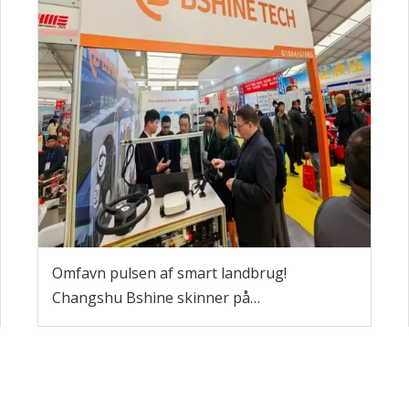
Omfavn pulsen af ​​smart landbrug!
Changshu Bshine skinner på
AGRITECHNICA 2025 Hannover med Core
Wire Harness-produkter