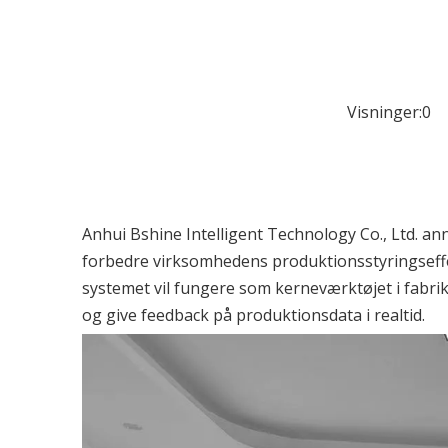
Visninger:
0
Fo
Anhui Bshine Intelligent Technology Co., Ltd. ann
forbedre virksomhedens produktionsstyringseffekt
systemet vil fungere som kerneværktøjet i fabri
og give feedback på produktionsdata i realtid.