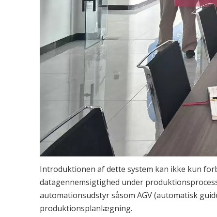
Introduktionen af ​​dette system kan ikke kun fo
datagennemsigtighed under produktionsprocessen
automationsudstyr såsom AGV (automatisk guidet k
produktionsplanlægning.