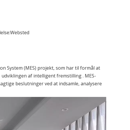
else:
Websted
ion System (MES) projekt, som har til formål at
klingen af ​​intelligent fremstilling . MES-
agtige beslutninger ved at indsamle, analysere