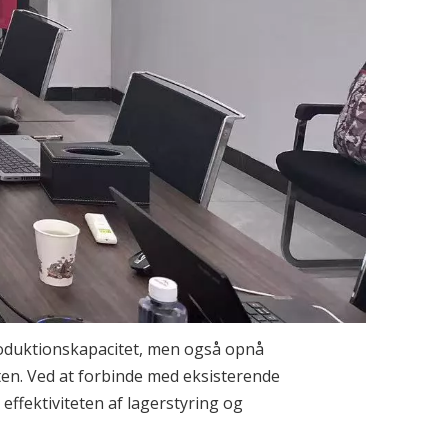
produktionskapacitet, men også opnå
en. Ved at forbinde med eksisterende
fektiviteten af ​​lagerstyring og