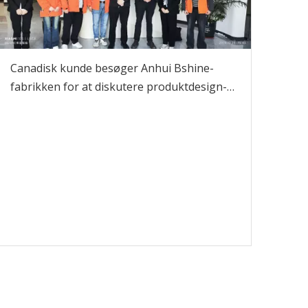
Canadisk kunde besøger Anhui Bshine-
fabrikken for at diskutere produktdesign-
F&U og gennemførlighedsstudier