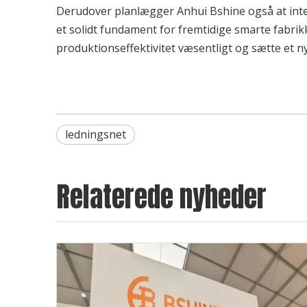
Derudover planlægger Anhui Bshine også at integ
et solidt fundament for fremtidige smarte fabrik
produktionseffektivitet væsentligt og sætte et n
ledningsnet
Relaterede nyheder