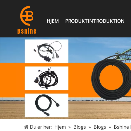
HJEM
PRODUKTINTRODUKTION
Bshine
Du er her:
Hjem
»
Blogs
»
Blogs
»
Bshine 