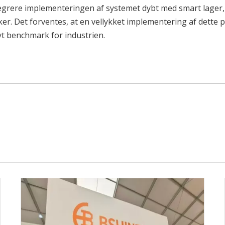
rere implementeringen af ​​systemet dybt med smart lager,
ker. Det forventes, at en vellykket implementering af dette 
yt benchmark for industrien.