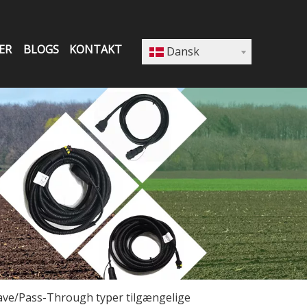
ER
BLOGS
KONTAKT
Dansk
ave/Pass-Through typer tilgængelige