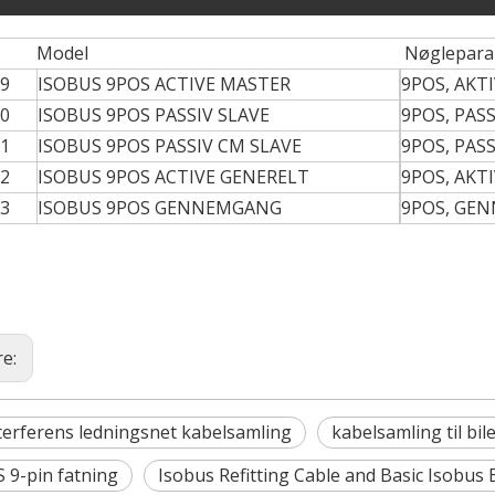
Model
Nøglepara
9
ISOBUS 9POS ACTIVE MASTER
9POS, AKT
0
ISOBUS 9POS PASSIV SLAVE
9POS, PAS
1
ISOBUS 9POS PASSIV CM SLAVE
9POS, PAS
2
ISOBUS 9POS ACTIVE GENERELT
9POS, AKT
3
ISOBUS 9POS GENNEMGANG
9POS, GE
re:
Skinner på 2025 Brasilien Fiee -udstillingen, der tiltrække
nterferens ledningsnet kabelsamling
kabelsamling til bil
 9-pin fatning
Isobus Refitting Cable and Basic Isobus